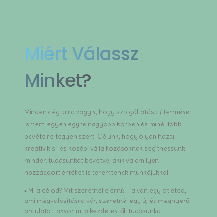
Miért Válassz
Minket?
Minden cég arra vágyik, hogy szolgáltatása / terméke
ismert legyen egyre nagyobb körben és minél több
bevételre tegyen szert. Célunk, hogy olyan hazai,
kreatív kis- és közép-vállalkozásoknak segíthessünk
minden tudásunkat bevetve, akik valamilyen
hozzáadott értéket is teremtenek munkájukkal.
▪ Mi a célod? Mit szeretnél elérni? Ha van egy ötleted,
ami megvalósításra vár, szeretnél egy új és megnyerő
arculatot, akkor mi a kezdetektől, tudásunkat