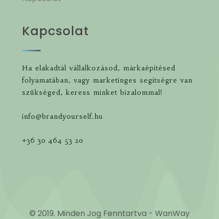
Kapcsolat
Ha elakadtál vállalkozásod, márkaépítésed
folyamatában, vagy marketinges segítségre van
szükséged, keress minket bizalommal!
info@brandyourself.hu
+36 30 464 53 20
© 2019. Minden Jog Fenntartva - WanWay