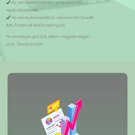
Ha nem sikerül felépíteni és kezelni a social
media felületeidet.
Ha nem tudod beállítani, optimalizálni Goodle
Ads, Facebook Ads kampányaid.
Ha bármelyik igaz rád, akkor a legjobb helyen
jársz. Olvass tovább!