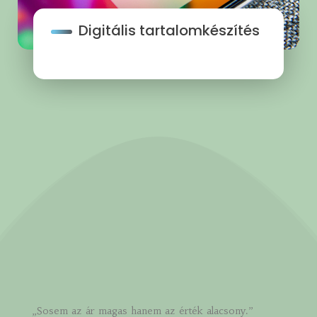
Digitális tartalomkészítés
„Sosem az ár magas hanem az érték alacsony.”