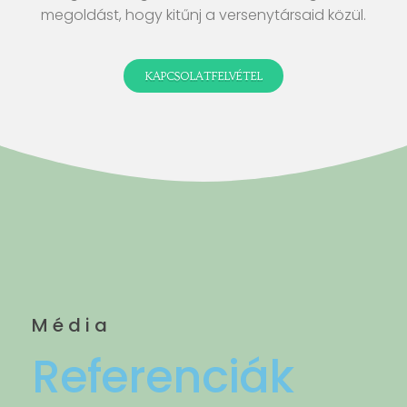
megoldást, hogy kitűnj a versenytársaid közül.
KAPCSOLATFELVÉTEL
Média
Referenciák