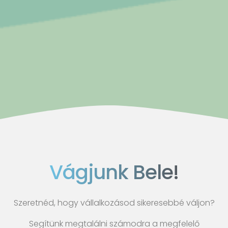
Vágjunk Bele!
Szeretnéd, hogy vállalkozásod sikeresebbé váljon?
Segítünk megtalálni számodra a megfelelő